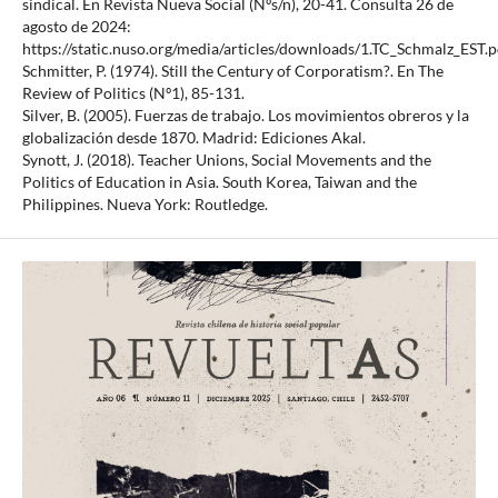
sindical. En Revista Nueva Social (Nºs/n), 20-41. Consulta 26 de
agosto de 2024:
https://static.nuso.org/media/articles/downloads/1.TC_Schmalz_EST.p
Schmitter, P. (1974). Still the Century of Corporatism?. En The
Review of Politics (Nº1), 85-131.
Silver, B. (2005). Fuerzas de trabajo. Los movimientos obreros y la
globalización desde 1870. Madrid: Ediciones Akal.
Synott, J. (2018). Teacher Unions, Social Movements and the
Politics of Education in Asia. South Korea, Taiwan and the
Philippines. Nueva York: Routledge.