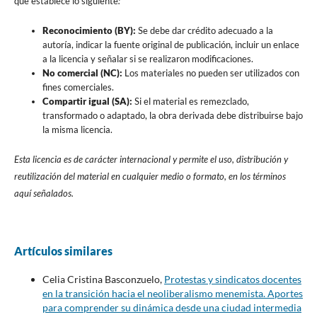
que establece lo siguiente
:
Reconocimiento (BY):
Se debe dar crédito adecuado a la
autoría, indicar la fuente original de publicación, incluir un enlace
a la licencia y señalar si se realizaron modificaciones.
No comercial (NC):
Los materiales no pueden ser utilizados con
fines comerciales.
Compartir igual (SA):
Si el material es remezclado,
transformado o adaptado, la obra derivada debe distribuirse bajo
la misma licencia.
Esta licencia es de carácter internacional y permite el uso, distribución y
reutilización del material en cualquier medio o formato, en los términos
aquí señalados.
Artículos similares
Celia Cristina Basconzuelo,
Protestas y sindicatos docentes
en la transición hacia el neoliberalismo menemista. Aportes
para comprender su dinámica desde una ciudad intermedia