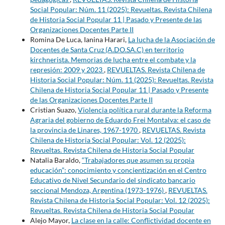
Social Popular: Núm. 11 (2025): Revueltas. Revista Chilena
de Historia Social Popular 11 | Pasado y Presente de las
Organizaciones Docentes Parte II
Romina De Luca, Ianina Harari,
La lucha de la Asociación de
Docentes de Santa Cruz (A.DO.SA.C) en territorio
kirchnerista. Memorias de lucha entre el combate y la
represión: 2009 y 2023
,
REVUELTAS. Revista Chilena de
Historia Social Popular: Núm. 11 (2025): Revueltas. Revista
Chilena de Historia Social Popular 11 | Pasado y Presente
de las Organizaciones Docentes Parte II
Cristian Suazo,
Violencia política rural durante la Reforma
Agraria del gobierno de Eduardo Frei Montalva: el caso de
la provincia de Linares, 1967-1970
,
REVUELTAS. Revista
Chilena de Historia Social Popular: Vol. 12 (2025):
Revueltas. Revista Chilena de Historia Social Popular
Natalia Baraldo,
“Trabajadores que asumen su propia
educación”: conocimiento y concientización en el Centro
Educativo de Nivel Secundario del sindicato bancario
seccional Mendoza, Argentina (1973-1976)
,
REVUELTAS.
Revista Chilena de Historia Social Popular: Vol. 12 (2025):
Revueltas. Revista Chilena de Historia Social Popular
Alejo Mayor,
La clase en la calle: Conflictividad docente en