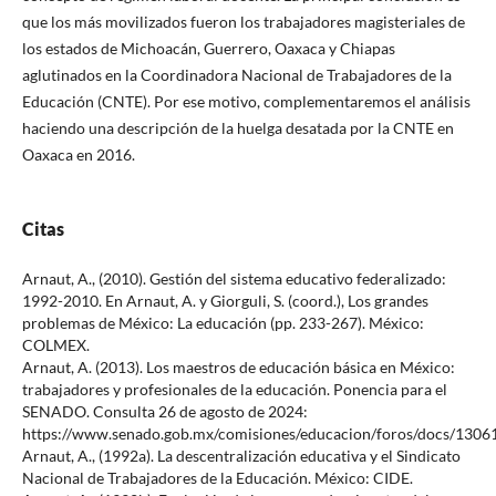
que los más movilizados fueron los trabajadores magisteriales de
los estados de Michoacán, Guerrero, Oaxaca y Chiapas
aglutinados en la Coordinadora Nacional de Trabajadores de la
Educación (CNTE). Por ese motivo, complementaremos el análisis
haciendo una descripción de la huelga desatada por la CNTE en
Oaxaca en 2016.
Citas
Arnaut, A., (2010). Gestión del sistema educativo federalizado:
1992-2010. En Arnaut, A. y Giorguli, S. (coord.), Los grandes
problemas de México: La educación (pp. 233-267). México:
COLMEX.
Arnaut, A. (2013). Los maestros de educación básica en México:
trabajadores y profesionales de la educación. Ponencia para el
SENADO. Consulta 26 de agosto de 2024:
https://www.senado.gob.mx/comisiones/educacion/foros/docs/1306
Arnaut, A., (1992a). La descentralización educativa y el Sindicato
Nacional de Trabajadores de la Educación. México: CIDE.