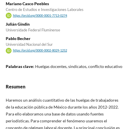
Mariano Casco Peebles
Centro de Estudios e Investigaciones Laborales
https://orcid.org/0000-0001-7713-0274
Julián Gindin
Universidade Federal Fluminense
Pablo Becher
Universidad Nacional del Sur
https://orcid.org/0000-0002-8029-1252
Palabras clave:
Huelgas docentes, sindicatos, conflicto educativo
Resumen
Haremos un análisis cuantitativo de las huelgas de trabajadores
de la educación pública de México durante los años 2012-2022.
Para ello elaboramos una base de datos usando fuentes
periodísticas. Para comprender el fenómeno usaremos el
concepto de régimen laboral docente. La principal conclusión es