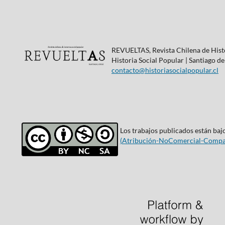
REVUELTAS, Revista Chilena de Histo
Historia Social Popular | Santiago de
contacto@historiasocialpopular.cl
Los trabajos publicados están bajo
(
Atribución-NoComercial-Compar