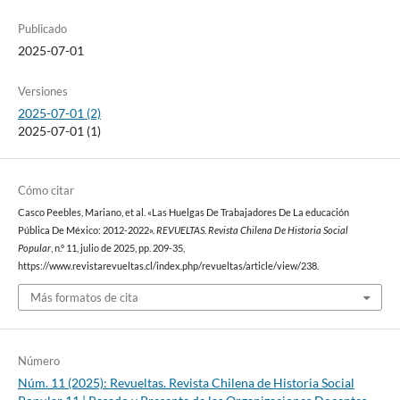
Publicado
2025-07-01
Versiones
2025-07-01 (2)
2025-07-01 (1)
Cómo citar
Casco Peebles, Mariano, et al. «Las Huelgas De Trabajadores De La educación
Pública De México: 2012-2022».
REVUELTAS. Revista Chilena De Historia Social
Popular
, n.º 11, julio de 2025, pp. 209-35,
https://www.revistarevueltas.cl/index.php/revueltas/article/view/238.
Más formatos de cita
Número
Núm. 11 (2025): Revueltas. Revista Chilena de Historia Social