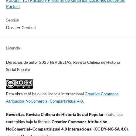
Popular 11 | Pasado y Presente de las Organizaciones Docentes
Parte II
Sección
Dossier Central
Licencia
Derechos de autor 2025 REVUELTAS. Revista Chilena de Historia
Social Popular
Esta obra está bajo una licencia internacional
Creative Commons
Atribución-NoComercial-CompartirIgual 4.0
.
Revueltas. Revista Chilena de Historia Social Popular
publica sus
contenidos bajo la licencia
Creative Commons Atribución–
NoComercial–CompartirIgual 4.0 Internacional (CC BY-NC-SA 4.0)
,