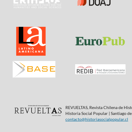
REVUELTAS, Revista Chilena de Histo
Historia Social Popular | Santiago de
contacto@historiasocialpopular.cl