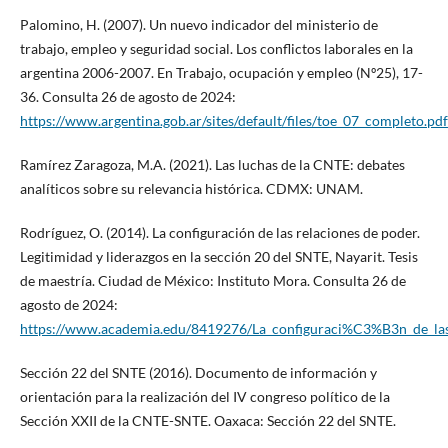
Palomino, H. (2007). Un nuevo indicador del ministerio de
trabajo, empleo y seguridad social. Los conflictos laborales en la
argentina 2006-2007. En Trabajo, ocupación y empleo (Nº25), 17-
36. Consulta 26 de agosto de 2024:
https://www.argentina.gob.ar/sites/default/files/toe_07_completo.pdf
Ramírez Zaragoza, M.A. (2021). Las luchas de la CNTE: debates
analíticos sobre su relevancia histórica. CDMX: UNAM.
Rodríguez, O. (2014). La configuración de las relaciones de poder.
Legitimidad y liderazgos en la sección 20 del SNTE, Nayarit. Tesis
de maestría. Ciudad de México: Instituto Mora. Consulta 26 de
agosto de 2024:
https://www.academia.edu/8419276/La_configuraci%C3%B3n_de_las
Sección 22 del SNTE (2016). Documento de información y
orientación para la realización del IV congreso político de la
Sección XXII de la CNTE-SNTE. Oaxaca: Sección 22 del SNTE.