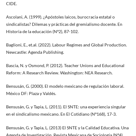
CIDE.
Ascolani, A. (1999). ¿Apóstoles laicos, burocracia estatal o
sindicalistas? Dilemas y prácticas del gremialismo docente. En
Historia de la educación (Nº2), 87-102.
Baglioni, E., et.al. (2022). Labour Regimes and Global Production.
Newcastle: Agenda Publishing.
Bascia, N. y Osmond, P. (2012). Teacher Unions and Educational
Reform: A Research Review. Washington: NEA Research.
Bensusán, G. (2000). El modelo mexicano de regulación laboral.
México DF: Plaza y Valdés.
Bensusán, G. y Tapia, L. (2011). El SNTE: una experiencia singular
en el sindicalismo mexicano. En El Cotidiano (Nº168), 17-3.
Bensusán, G. y Tapia, L. (2013) El SNTE y la Calidad Educativa. Una
Agenda de Investigación. Revista Mexicana de Sociología (Nº4),