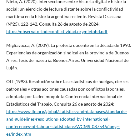
Nieto, A. (2020). Intersecciones entre historia digital e historia
social: un ejercicio de lectura distante sobre la conflictividad
marítima en la historia argentina reciente. Revista Drassana
(Nº25), 122-142. Consulta 26 de agosto de 2024:
https://observatoriodeconflictividad.org/nietohd.pdf
Migliavacca, A. (2009). La protesta docente en la década de 1990.
Experiencias de organización sindical en la provincia de Buenos
Aires. Tesis de maestría. Buenos Aires: Universidad Nacional de
Luján.
OIT (1993). Resolución sobre las estadísticas de huelgas, cierres
patronales y otras acciones causadas por conflictos laborales,
adoptada por la decimoquinta Conferencia Internacional de
Estadísticos del Trabajo. Consulta 26 de agosto de 2024:
https://www.ilo.org/global/statistics-and-databases/standards-
and-guidelines/resolutions-adopted-by-international-
conferences-of-labour-statisticians/WCMS_087546/lang--
es/index.htm