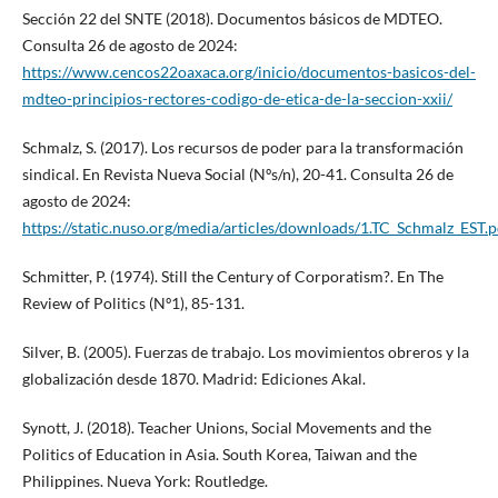
Sección 22 del SNTE (2018). Documentos básicos de MDTEO.
Consulta 26 de agosto de 2024:
https://www.cencos22oaxaca.org/inicio/documentos-basicos-del-
mdteo-principios-rectores-codigo-de-etica-de-la-seccion-xxii/
Schmalz, S. (2017). Los recursos de poder para la transformación
sindical. En Revista Nueva Social (Nºs/n), 20-41. Consulta 26 de
agosto de 2024:
https://static.nuso.org/media/articles/downloads/1.TC_Schmalz_EST.p
Schmitter, P. (1974). Still the Century of Corporatism?. En The
Review of Politics (Nº1), 85-131.
Silver, B. (2005). Fuerzas de trabajo. Los movimientos obreros y la
globalización desde 1870. Madrid: Ediciones Akal.
Synott, J. (2018). Teacher Unions, Social Movements and the
Politics of Education in Asia. South Korea, Taiwan and the
Philippines. Nueva York: Routledge.