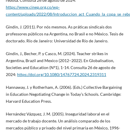
rebosa. Consulta 26 de agosto de 2024:
https://www.cinep.org.co/wp-
content/uploads/2022/08/Introduccion_act_Cuando_la_copa_se_reb
Gindin, J. (2011). Por nós mesmos. As práticas sindicais dos
professores públicos na Argentina, no Brasil e no México. Tesis de
doctorado. Río de Janeiro: Universidad de Río de Janeiro.
Gindin, J., Becher, P. y Casco, M. (2024). Teacher strikes in
Argentina, Brazil and Mexico (2012–2022). En Globalisation,
Societies and Education (Nº1), 1-14. Consulta 26 de agosto de
2024:
https://doi.org/10.1080/14767724.2024.2319311
Hannaway, J. y Rotherham, A. (2006). (Eds.) Collective Bargaining
in Education Negotiating Change in Today’s Schools. Cambridge:
Harvard Education Press.
Hernández Vázquez, J. M. (2005). Inseguridad laboral en el
mercado de trabajo docente. Un análisis comparado de los
mercados público y privado del nivel primaria en México, 1996-