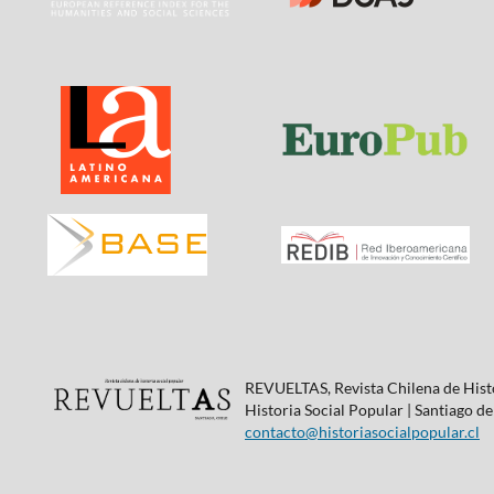
REVUELTAS, Revista Chilena de Histo
Historia Social Popular | Santiago de
contacto@historiasocialpopular.cl