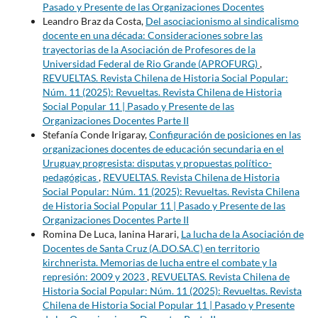
Pasado y Presente de las Organizaciones Docentes
Leandro Braz da Costa,
Del asociacionismo al sindicalismo
docente en una década: Consideraciones sobre las
trayectorias de la Asociación de Profesores de la
Universidad Federal de Rio Grande (APROFURG)
,
REVUELTAS. Revista Chilena de Historia Social Popular:
Núm. 11 (2025): Revueltas. Revista Chilena de Historia
Social Popular 11 | Pasado y Presente de las
Organizaciones Docentes Parte II
Stefanía Conde Irigaray,
Configuración de posiciones en las
organizaciones docentes de educación secundaria en el
Uruguay progresista: disputas y propuestas político-
pedagógicas
,
REVUELTAS. Revista Chilena de Historia
Social Popular: Núm. 11 (2025): Revueltas. Revista Chilena
de Historia Social Popular 11 | Pasado y Presente de las
Organizaciones Docentes Parte II
Romina De Luca, Ianina Harari,
La lucha de la Asociación de
Docentes de Santa Cruz (A.DO.SA.C) en territorio
kirchnerista. Memorias de lucha entre el combate y la
represión: 2009 y 2023
,
REVUELTAS. Revista Chilena de
Historia Social Popular: Núm. 11 (2025): Revueltas. Revista
Chilena de Historia Social Popular 11 | Pasado y Presente