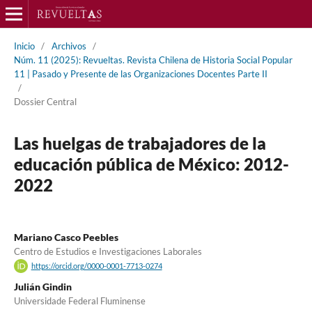
Inicio
/
Archivos
/
Núm. 11 (2025): Revueltas. Revista Chilena de Historia Social Popular
11 | Pasado y Presente de las Organizaciones Docentes Parte II
/
Dossier Central
Las huelgas de trabajadores de la
educación pública de México: 2012-
2022
Mariano Casco Peebles
Centro de Estudios e Investigaciones Laborales
https://orcid.org/0000-0001-7713-0274
Julián Gindin
Universidade Federal Fluminense