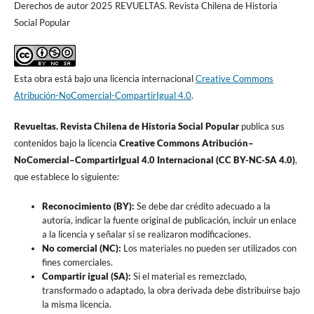
Derechos de autor 2025 REVUELTAS. Revista Chilena de Historia
Social Popular
Esta obra está bajo una licencia internacional
Creative Commons
Atribución-NoComercial-CompartirIgual 4.0
.
Revueltas. Revista Chilena de Historia Social Popular
publica sus
contenidos bajo la licencia
Creative Commons Atribución–
NoComercial–CompartirIgual 4.0 Internacional (CC BY-NC-SA 4.0)
,
que establece lo siguiente
:
Reconocimiento (BY):
Se debe dar crédito adecuado a la
autoría, indicar la fuente original de publicación, incluir un enlace
a la licencia y señalar si se realizaron modificaciones.
No comercial (NC):
Los materiales no pueden ser utilizados con
fines comerciales.
Compartir igual (SA):
Si el material es remezclado,
transformado o adaptado, la obra derivada debe distribuirse bajo
la misma licencia.