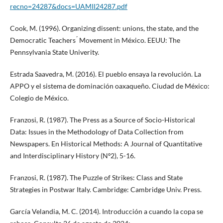
recno=24287&docs=UAMII24287.pdf
Cook, M. (1996). Organizing dissent: unions, the state, and the
Democratic Teachers ́ Movement in México. EEUU: The
Pennsylvania State Univerity.
Estrada Saavedra, M. (2016). El pueblo ensaya la revolución. La
APPO y el sistema de dominación oaxaqueño. Ciudad de México:
Colegio de México.
Franzosi, R. (1987). The Press as a Source of Socio-Historical
Data: Issues in the Methodology of Data Collection from
Newspapers. En Historical Methods: A Journal of Quantitative
and Interdisciplinary History (Nº2), 5-16.
Franzosi, R. (1987). The Puzzle of Strikes: Class and State
Strategies in Postwar Italy. Cambridge: Cambridge Univ. Press.
García Velandia, M. C. (2014). Introducción a cuando la copa se