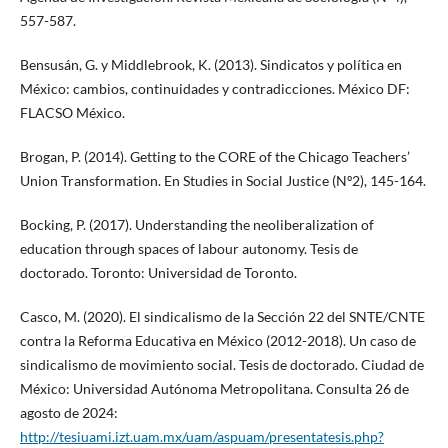
557-587.
Bensusán, G. y Middlebrook, K. (2013). Sindicatos y política en
México: cambios, continuidades y contradicciones. México DF:
FLACSO México.
Brogan, P. (2014). Getting to the CORE of the Chicago Teachers’
Union Transformation. En Studies in Social Justice (Nº2), 145-164.
Bocking, P. (2017). Understanding the neoliberalization of
education through spaces of labour autonomy. Tesis de
doctorado. Toronto: Universidad de Toronto.
Casco, M. (2020). El sindicalismo de la Sección 22 del SNTE/CNTE
contra la Reforma Educativa en México (2012-2018). Un caso de
sindicalismo de movimiento social. Tesis de doctorado. Ciudad de
México: Universidad Autónoma Metropolitana. Consulta 26 de
agosto de 2024:
http://tesiuami.izt.uam.mx/uam/aspuam/presentatesis.php?