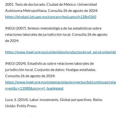
2001. Tesis de doctorado. Ciudad de México: Universidad
Autónoma Metropolitana. Consulta 26 de agosto de 2024:
https://bindani.izt.uam.mx/concern/tesiuams/h128nf260
INEGI (2007). Síntesis metodológica de las estadísticas sobre
relaciones laborales de jurisdicción local. Consulta 26 de agosto
de 2024:
https://www.inegi.org.mx/contenidos/productos/prod_serv/conteni
INEGI (2024). Estadísticas sobre relaciones laborales de
jurisdicción local. Conjunto de datos: Huelgas estalladas.
Consulta 26 de agosto de 2024:
https://www.inegi.org.mx/sistemas/olap/proyectos/bd/continuas/rela
s=est&c=11080&proy=rl_huelgasest
Luce, S. (2014). Labor movements. Global perspectives. Reino
Unido: Polity Press.