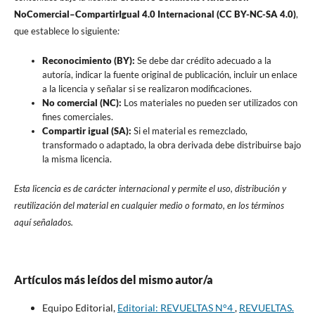
NoComercial–CompartirIgual 4.0 Internacional (CC BY-NC-SA 4.0)
,
que establece lo siguiente
:
Reconocimiento (BY):
Se debe dar crédito adecuado a la
autoría, indicar la fuente original de publicación, incluir un enlace
a la licencia y señalar si se realizaron modificaciones.
No comercial (NC):
Los materiales no pueden ser utilizados con
fines comerciales.
Compartir igual (SA):
Si el material es remezclado,
transformado o adaptado, la obra derivada debe distribuirse bajo
la misma licencia.
Esta licencia es de carácter internacional y permite el uso, distribución y
reutilización del material en cualquier medio o formato, en los términos
aquí señalados.
Artículos más leídos del mismo autor/a
Equipo Editorial,
Editorial: REVUELTAS N°4
,
REVUELTAS.