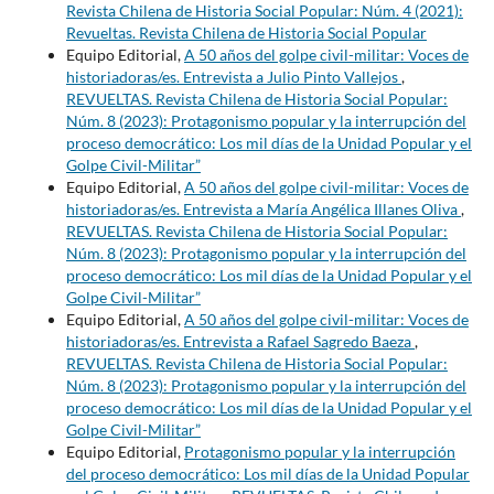
Revista Chilena de Historia Social Popular: Núm. 4 (2021):
Revueltas. Revista Chilena de Historia Social Popular
Equipo Editorial,
A 50 años del golpe civil-militar: Voces de
historiadoras/es. Entrevista a Julio Pinto Vallejos
,
REVUELTAS. Revista Chilena de Historia Social Popular:
Núm. 8 (2023): Protagonismo popular y la interrupción del
proceso democrático: Los mil días de la Unidad Popular y el
Golpe Civil-Militar”
Equipo Editorial,
A 50 años del golpe civil-militar: Voces de
historiadoras/es. Entrevista a María Angélica Illanes Oliva
,
REVUELTAS. Revista Chilena de Historia Social Popular:
Núm. 8 (2023): Protagonismo popular y la interrupción del
proceso democrático: Los mil días de la Unidad Popular y el
Golpe Civil-Militar”
Equipo Editorial,
A 50 años del golpe civil-militar: Voces de
historiadoras/es. Entrevista a Rafael Sagredo Baeza
,
REVUELTAS. Revista Chilena de Historia Social Popular:
Núm. 8 (2023): Protagonismo popular y la interrupción del
proceso democrático: Los mil días de la Unidad Popular y el
Golpe Civil-Militar”
Equipo Editorial,
Protagonismo popular y la interrupción
del proceso democrático: Los mil días de la Unidad Popular