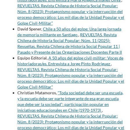
REVUELTAS. Revista Chilena de Historia Social Popular:
Núm. 8 (2023): Protagonismo popular y la interrupción del
proceso democrático: Los mil días de la Unidad Popular y el
Golpe Civil-Militar”
David Spener,
Chile a 50 años del golpe: Una larga jornada
de memoria militante en Santiago
,
REVUELTAS. Revista
Chilena de Historia Social Popular: Núm. 11 (2025):
Revueltas. Revista Chilena de Historia Social Popular 11 |
Pasado y Presente de las Organizaciones Docentes Parte II
Equipo Editorial,
A 50 años del golpe civil-militar: Voces de
historiadoras/es. Entrevista a Jorge Pinto Rodríguez
,
REVUELTAS. Revista Chilena de Historia Social Popular:
Núm. 8 (2023): Protagonismo popular y la interrupción del
proceso democrático: Los mil días de la Unidad Popular y el
Golpe Civil-Militar”
Christian Matamoros,
“Toda sociedad debe ser una escuela,
y la escuela debe ser parte integrante de esa gran escuela
que debe ser la sociedad”: participación popular en
iniciativas educacionales en Chile (1970-1973)
,
REVUELTAS. Revista Chilena de Historia Social Popular:
Núm. 8 (2023): Protagonismo popular y la interrupción del
proceso democrático: Los mil días de la Unidad Popular y el