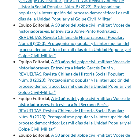
y el Golpe Civil-Militar
,
REVUELTAS. Revista Chilena de
Historia Social Popular: Núm. 8 (2023): Protagonismo
popular y la interrupción del proceso democrático: Los mil
días de la Unidad Popular y el Golpe Civil-Militar”
Equipo Editorial,
A 50 años del golpe civil-militar: Voces de
historiadoras/es. Entrevista a Jorge Pinto Rodríguez
,
REVUELTAS. Revista Chilena de Historia Social Popular:
Núm. 8 (2023): Protagonismo popular y la interrupción del
proceso democrático: Los mil días de la Unidad Popular y el
Golpe Civil-Militar”
Equipo Editorial,
A 50 años del golpe civil-militar: Voces de
historiadoras/es. Entrevista a Mario Garcés Durán
,
REVUELTAS. Revista Chilena de Historia Social Popular:
Núm. 8 (2023): Protagonismo popular y la interrupción del
proceso democrático: Los mil días de la Unidad Popular y el
Golpe Civil-Militar”
Equipo Editorial,
A 50 años del golpe civil-militar: Voces de
historiadoras/es. Entrevista a Sol Serrano Peréz
,
REVUELTAS. Revista Chilena de Historia Social Popular:
Núm. 8 (2023): Protagonismo popular y la interrupción del
proceso democrático: Los mil días de la Unidad Popular y el
Golpe Civil-Militar”
Equipo Editorial,
A 50 años del golpe civil-militar: Voces de