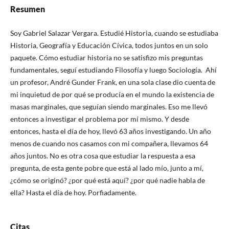
Resumen
Soy Gabriel Salazar Vergara. Estudié Historia, cuando se estudiaba
Historia, Geografía y Educación Cívica, todos juntos en un solo
paquete. Cómo estudiar historia no se satisfizo mis preguntas
fundamentales, seguí estudiando Filosofía y luego Sociología. Ahí
un profesor, André Gunder Frank, en una sola clase dio cuenta de
mi inquietud de por qué se producía en el mundo la existencia de
masas marginales, que seguían siendo marginales. Eso me llevó
entonces a investigar el problema por mí mismo. Y desde
entonces, hasta el día de hoy, llevó 63 años investigando. Un año
menos de cuando nos casamos con mi compañera, llevamos 64
años juntos. No es otra cosa que estudiar la respuesta a esa
pregunta, de esta gente pobre que está al lado mío, junto a mí,
¿cómo se originó? ¿por qué está aquí? ¿por qué nadie habla de
ella? Hasta el día de hoy. Porfiadamente.
Citas