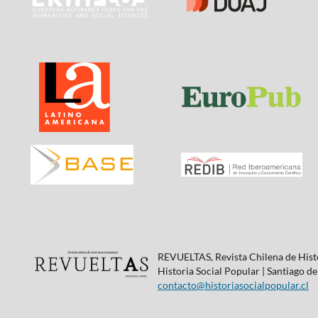
REVUELTAS, Revista Chilena de Histo
Historia Social Popular | Santiago de
contacto@historiasocialpopular.cl