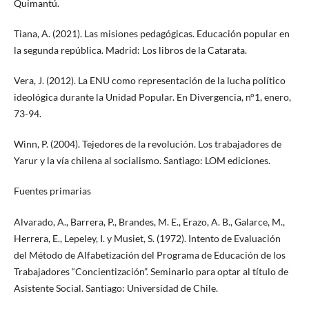
Quimantú.
Tiana, A. (2021). Las misiones pedagógicas. Educación popular en
la segunda república. Madrid: Los libros de la Catarata.
Vera, J. (2012). La ENU como representación de la lucha político
ideológica durante la Unidad Popular. En Divergencia, n°1, enero,
73-94.
Winn, P. (2004). Tejedores de la revolución. Los trabajadores de
Yarur y la vía chilena al socialismo. Santiago: LOM ediciones.
Fuentes primarias
Alvarado, A., Barrera, P., Brandes, M. E., Erazo, A. B., Galarce, M.,
Herrera, E., Lepeley, I. y Musiet, S. (1972). Intento de Evaluación
del Método de Alfabetización del Programa de Educación de los
Trabajadores “Concientización”. Seminario para optar al título de
Asistente Social. Santiago: Universidad de Chile.