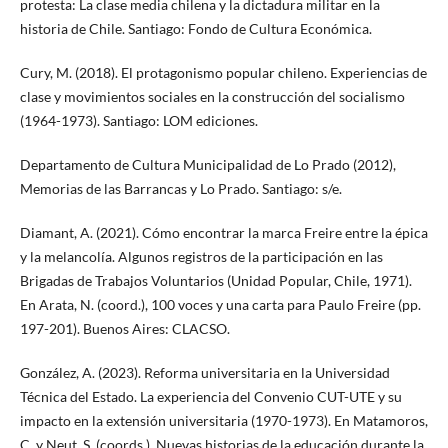
protesta: La clase media chilena y la dictadura militar en la
historia de Chile. Santiago: Fondo de Cultura Económica.
Cury, M. (2018). El protagonismo popular chileno. Experiencias de
clase y movimientos sociales en la construcción del socialismo
(1964-1973). Santiago: LOM ediciones.
Departamento de Cultura Municipalidad de Lo Prado (2012),
Memorias de las Barrancas y Lo Prado. Santiago: s/e.
Diamant, A. (2021). Cómo encontrar la marca Freire entre la épica
y la melancolía. Algunos registros de la participación en las
Brigadas de Trabajos Voluntarios (Unidad Popular, Chile, 1971).
En Arata, N. (coord.), 100 voces y una carta para Paulo Freire (pp.
197-201). Buenos Aires: CLACSO.
González, A. (2023). Reforma universitaria en la Universidad
Técnica del Estado. La experiencia del Convenio CUT-UTE y su
impacto en la extensión universitaria (1970-1973). En Matamoros,
C. y Neut, S. (coords.), Nuevas historias de la educación durante la