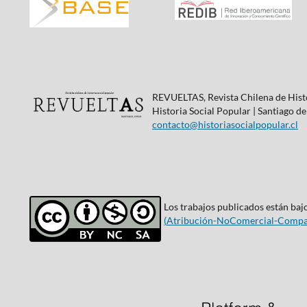
REVUELTAS, Revista Chilena de Histo
Historia Social Popular | Santiago de
contacto@historiasocialpopular.cl
Los trabajos publicados están bajo
(
Atribución-NoComercial-Compar