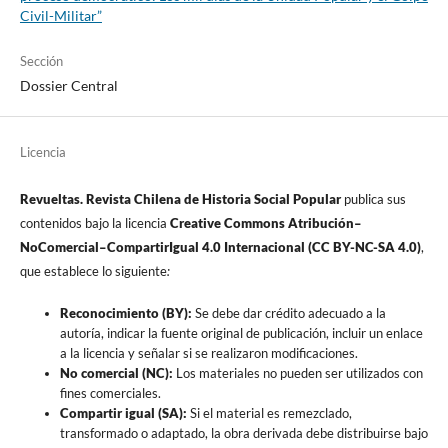
Civil-Militar”
Sección
Dossier Central
Licencia
Revueltas. Revista Chilena de Historia Social Popular
publica sus
contenidos bajo la licencia
Creative Commons Atribución–
NoComercial–CompartirIgual 4.0 Internacional (CC BY-NC-SA 4.0)
,
que establece lo siguiente
:
Reconocimiento (BY):
Se debe dar crédito adecuado a la
autoría, indicar la fuente original de publicación, incluir un enlace
a la licencia y señalar si se realizaron modificaciones.
No comercial (NC):
Los materiales no pueden ser utilizados con
fines comerciales.
Compartir igual (SA):
Si el material es remezclado,
transformado o adaptado, la obra derivada debe distribuirse bajo