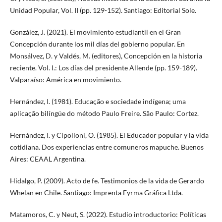
Unidad Popular, Vol. II (pp. 129-152). Santiago: Editorial Sole.
González, J. (2021). El movimiento estudiantil en el Gran
Concepción durante los mil días del gobierno popular. En
Monsálvez, D. y Valdés, M. (editores), Concepción en la historia
reciente. Vol. I.: Los días del presidente Allende (pp. 159-189).
Valparaíso: América en movimiento.
Hernández, I. (1981). Educação e sociedade indígena; uma
aplicação bilíngüe do método Paulo Freire. São Paulo: Cortez.
Hernández, I. y Cipolloni, O. (1985). El Educador popular y la vida
cotidiana. Dos experiencias entre comuneros mapuche. Buenos
Aires: CEAAL Argentina.
Hidalgo, P. (2009). Acto de fe. Testimonios de la vida de Gerardo
Whelan en Chile. Santiago: Imprenta Fyrma Gráfica Ltda.
Matamoros, C. y Neut, S. (2022). Estudio introductorio: Políticas