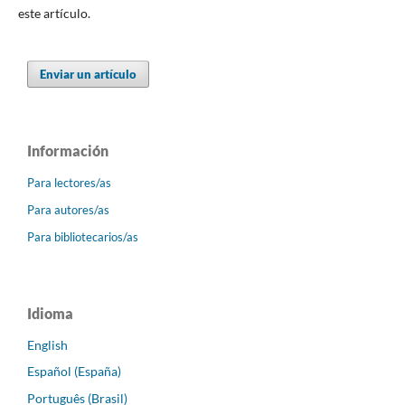
este artículo.
Enviar un artículo
Información
Para lectores/as
Para autores/as
Para bibliotecarios/as
Idioma
English
Español (España)
Português (Brasil)