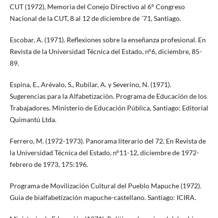
CUT (1972), Memoria del Conejo Directivo al 6° Congreso
Nacional de la CUT, 8 al 12 de diciembre de ´71, Santiago.
Escobar, A. (1971). Reflexiones sobre la enseñanza profesional. En
Revista de la Universidad Técnica del Estado, n°6, diciembre, 85-
89.
Espina, E., Arévalo, S., Rubilar, A. y Severino, N. (1971).
Sugerencias para la Alfabetización. Programa de Educación de los
Trabajadores. Ministerio de Educación Pública, Santiago: Editorial
Quimantú Ltda.
Ferrero, M. (1972-1973). Panorama literario del 72. En Revista de
la Universidad Técnica del Estado, n°11-12, diciembre de 1972-
febrero de 1973, 175:196.
Programa de Movilización Cultural del Pueblo Mapuche (1972).
Guía de bialfabetización mapuche-castellano. Santiago: ICIRA.