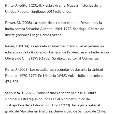
Pinto, J. (editor) (2014). Fiesta y drama. Nuevas historias de la
Unidad Popular. Santiago: LOM ediciones.
Power, M. (2008). La mujer de derecha: el poder femenino y la
lucha contra Salvador Allende, 1964-1973. Santiago: Centro de
Investigaciones Diego Barros Arana.
Reyes, L. (2014). La escuela en nuestras manos, Las experiencias
educativas de la Asociación General de Profesores y la Federación
Obrera de Chile (1931-1932). Santiago: Editorial Quimantú.
Rojas, J. (2009). Los estudiantes secundarios durante la Unidad
Popular, 1970-1973. En Historia (n°42), Vol. II, julio-diciembre,
471-503.
Sanhueza, J. (2023). Todos íbamos a ser de la clase. Cultura
sindical y estrategias políticas en el Sindicato único de
Trabajadore de la Educación (1970-1973). Tesis para optar al
grado de Magíster en Historia, Universidad de Santiago de Chile.