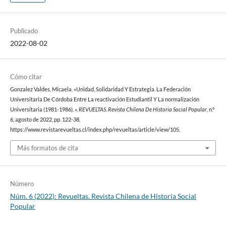
Publicado
2022-08-02
Cómo citar
Gonzalez Valdes, Micaela. «Unidad, Solidaridad Y Estrategia. La Federación
Universitaria De Córdoba Entre La reactivación Estudiantil Y La normalización
Universitaria (1981-1986). ».
REVUELTAS. Revista Chilena De Historia Social Popular
, n.º
6, agosto de 2022, pp. 122-38,
https://www.revistarevueltas.cl/index.php/revueltas/article/view/105.
Más formatos de cita
Número
Núm. 6 (2022): Revueltas. Revista Chilena de Historia Social
Popular