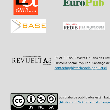
REVUELTAS, Revista Chilena de Histo
Historia Social Popular | Santiago de
contacto@historiasocialpopular.cl
Los trabajos publicados están bajo
(
Atribución-NoComercial-Compar