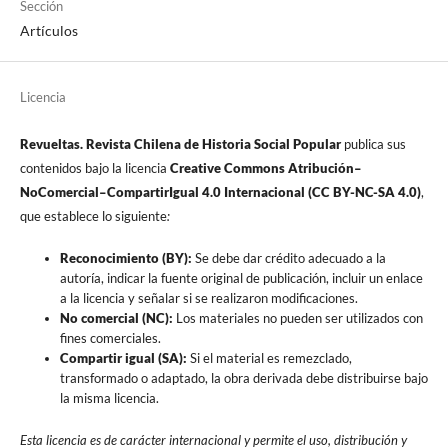
Sección
Artículos
Licencia
Revueltas. Revista Chilena de Historia Social Popular
publica sus
contenidos bajo la licencia
Creative Commons Atribución–
NoComercial–CompartirIgual 4.0 Internacional (CC BY-NC-SA 4.0)
,
que establece lo siguiente
:
Reconocimiento (BY):
Se debe dar crédito adecuado a la
autoría, indicar la fuente original de publicación, incluir un enlace
a la licencia y señalar si se realizaron modificaciones.
No comercial (NC):
Los materiales no pueden ser utilizados con
fines comerciales.
Compartir igual (SA):
Si el material es remezclado,
transformado o adaptado, la obra derivada debe distribuirse bajo
la misma licencia.
Esta licencia es de carácter internacional y permite el uso, distribución y