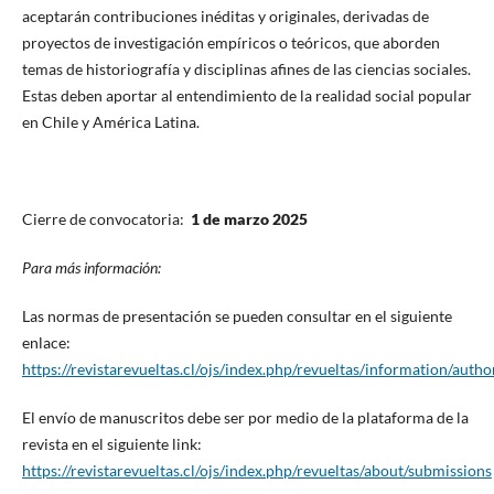
aceptarán contribuciones inéditas y originales, derivadas de
proyectos de investigación empíricos o teóricos, que aborden
temas de historiografía y disciplinas afines de las ciencias sociales.
Estas deben aportar al entendimiento de la realidad social popular
en Chile y América Latina.
Cierre de convocatoria:
1 de marzo 2025
Para más información:
Las normas de presentación se pueden consultar en el siguiente
enlace:
https://revistarevueltas.cl/ojs/index.php/revueltas/information/autho
El envío de manuscritos debe ser por medio de la plataforma de la
revista en el siguiente link:
https://revistarevueltas.cl/ojs/index.php/revueltas/about/submissions